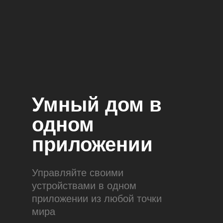
Умный дом в
одном
приложении
Управляйте своими
устройствами в одном
приложении из любой точки
мира