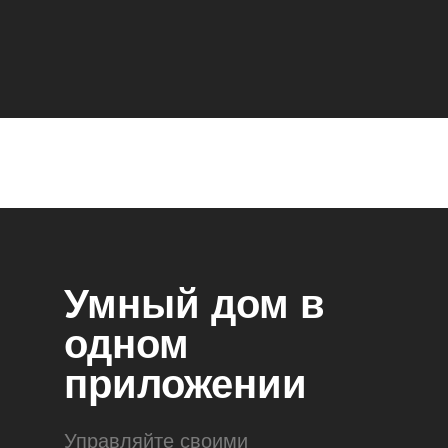
Умный дом в
одном
приложении
Управляйте своими