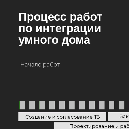
Процесс работ
по интеграции
умного дома
Начало работ
Зак
Зак
Создание и согласование ТЗ
Создание и согласование ТЗ
Проектирование и ра
Проектирование и ра