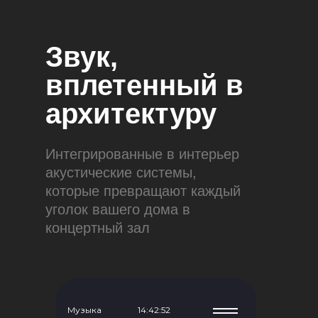
Звук,
вплетенный в
архитектуру
Интегрированные в интерьер
акустические системы,
которые превращают каждый
уголок вашего дома в
концертный зал
Музыка
14:42:53