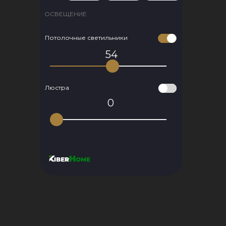
ОСВЕЩЕНИЕ
Потолочные светильники
54
0
100
0
100
Люстра
0
0
100