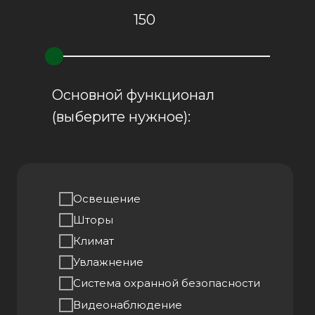
Your Name
150
150
2000
Основной функционал
(выберите нужное):
Освещение
Шторы
Климат
Увлажнение
Система охранной безопасности
Видеонаблюдение