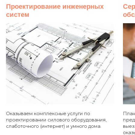
Проектирование инженерных
Се
систем
об
Оказываем комплексные услуги по
План
проектировании силового оборудования,
пред
слаботочного (интернет) и умного дома.
выез
оказ